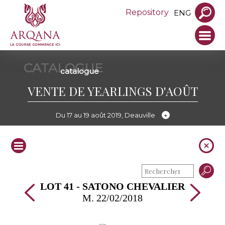
Repository
ENG
CATALOGUE
catalogue
VENTE DE YEARLINGS D'AOÛT
Du 17 au 19 août 2019, Deauville
LOT 41 - SATONO CHEVALIER
M. 22/02/2018