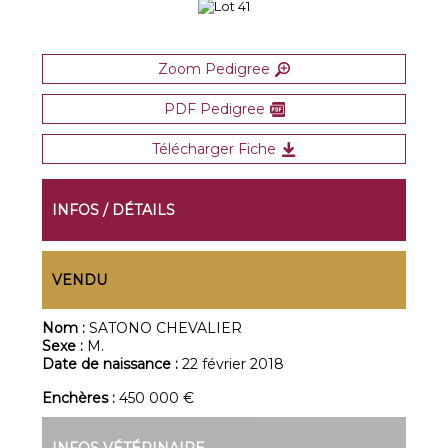
Zoom Pedigree
PDF Pedigree
Télécharger Fiche
INFOS / DÉTAILS
VENDU
Nom :
SATONO CHEVALIER
Sexe :
M.
Date de naissance :
22 février 2018
Enchères :
450 000 €