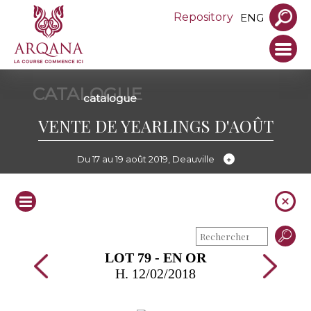
Repository
ENG
CATALOGUE
catalogue
VENTE DE YEARLINGS D'AOÛT
Du 17 au 19 août 2019, Deauville
LOT 79 - EN OR
H. 12/02/2018