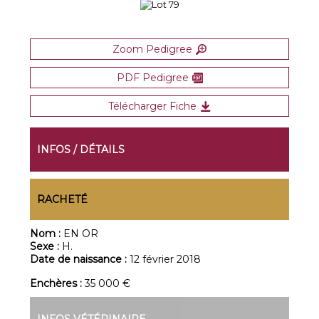
Zoom Pedigree
PDF Pedigree
Télécharger Fiche
INFOS / DÉTAILS
RACHETÉ
Nom :
EN OR
Sexe :
H.
Date de naissance :
12 février 2018
Enchères :
35 000 €