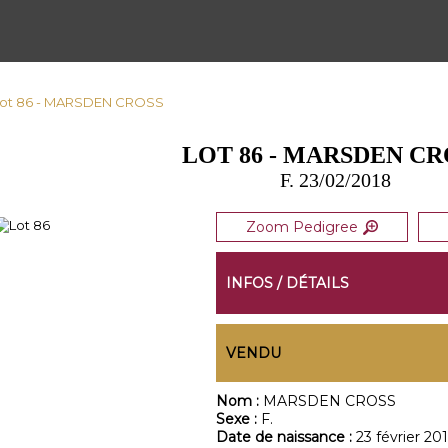
Lot 86 - MARSDEN CROSS
LOT 86 - MARSDEN CR
F. 23/02/2018
Zoom Pedigree
INFOS / DÉTAILS
VENDU
Nom :
MARSDEN CROSS
Sexe :
F.
Date de naissance :
23 février 20