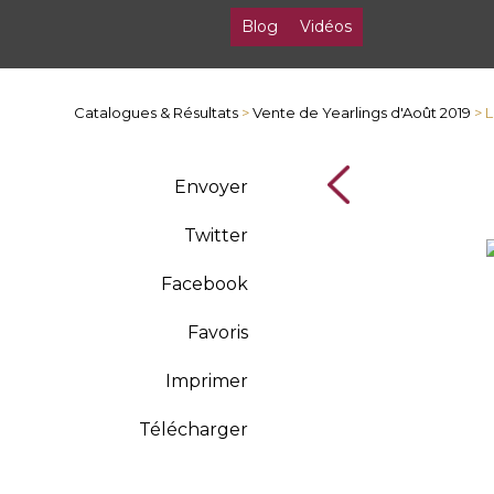
Blog
Vidéos
Catalogues & Résultats
>
Vente de Yearlings d'Août 2019
> 
Envoyer
Twitter
Facebook
Favoris
Imprimer
Télécharger