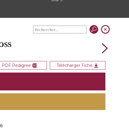
OSS
PDF Pedigree
Télécharger Fiche
18