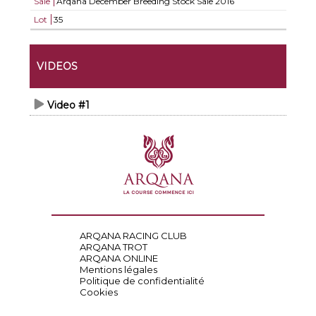
Sale
Arqana December Breeding Stock Sale 2016
Lot
35
VIDEOS
Video #1
ARQANA RACING CLUB
ARQANA TROT
ARQANA ONLINE
Mentions légales
Politique de confidentialité
Cookies