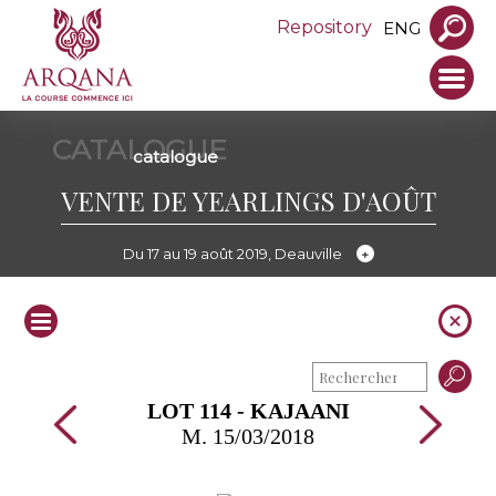
Repository
ENG
CATALOGUE
catalogue
VENTE DE YEARLINGS D'AOÛT
Du 17 au 19 août 2019, Deauville
LOT 114 - KAJAANI
M. 15/03/2018