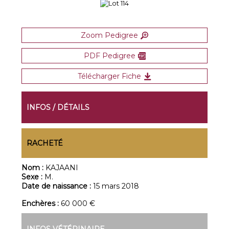
Zoom Pedigree
PDF Pedigree
Télécharger Fiche
INFOS / DÉTAILS
RACHETÉ
Nom :
KAJAANI
Sexe :
M.
Date de naissance :
15 mars 2018
Enchères :
60 000 €