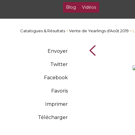
Blog
Vidéos
Catalogues & Résultats
>
Vente de Yearlings d'Août 2019
> L
Envoyer
Twitter
Facebook
Favoris
Imprimer
Télécharger