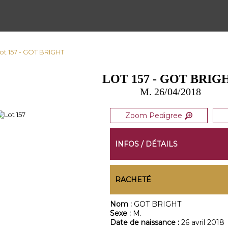
ot 157 - GOT BRIGHT
LOT 157 - GOT BRIG
M. 26/04/2018
Zoom Pedigree
INFOS / DÉTAILS
RACHETÉ
Nom :
GOT BRIGHT
Sexe :
M.
Date de naissance :
26 avril 2018