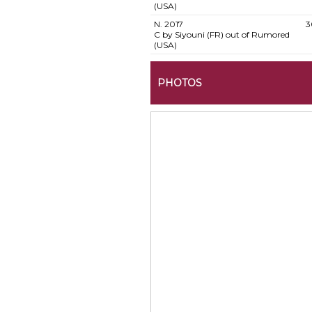
(USA)
N.
2017
3
C by Siyouni (FR) out of Rumored
(USA)
PHOTOS