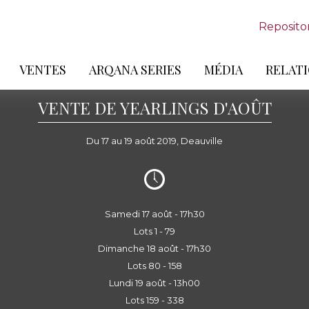
Reposito
VENTES
ARQANA SERIES
MÉDIA
RELATI
VENTE DE YEARLINGS D'AOÛT
Du 17 au 19 août 2019, Deauville
Samedi 17 août - 17h30
Lots 1 - 79
Dimanche 18 août - 17h30
Lots 80 - 158
Lundi 19 août - 13h00
Lots 159 - 338