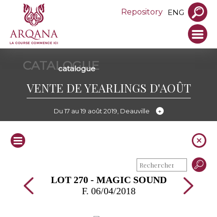
Repository
ENG
CATALOGUE
catalogue
VENTE DE YEARLINGS D'AOÛT
Du 17 au 19 août 2019, Deauville
LOT 270 - MAGIC SOUND
F. 06/04/2018