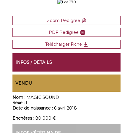
Zoom Pedigree
PDF Pedigree
Télécharger Fiche
INFOS / DÉTAILS
VENDU
Nom :
MAGIC SOUND
Sexe :
F.
Date de naissance :
6 avril 2018
Enchères :
80 000 €