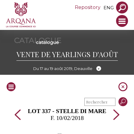
Repository
ENG
CATALOGUE
catalogue
VENTE DE YEARLINGS D'AOÛT
Du 17 au 19 août 2019, Deauville
LOT 337 - STELLE DI MARE
F. 10/02/2018