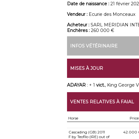
Date de naissance :
21 février 20
Vendeur :
Ecurie des Monceaux
Acheteur :
SARL MERIDIAN IN
Enchères :
260 000 €
INFOS VÉTÉRINAIRE
MISES À JOUR
ADAYAR
: + 1
vict.
, King George V
VENTES RELATIVES À FAIAL
Horse
Price
Cascading (GB)
2011
42.000 
F by Teofilo (IRE) out of