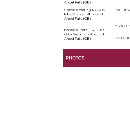
Angel Falls (GB)
Cherie Amour (FR)
2018
250.000
F by Shalaa (IRE) out of
Angel Falls (GB)
7.500 G
Nordic Aurora (FR)
2017
G by Siyouni (FR) out of
260.00
Angel Falls (GB)
PHOTOS