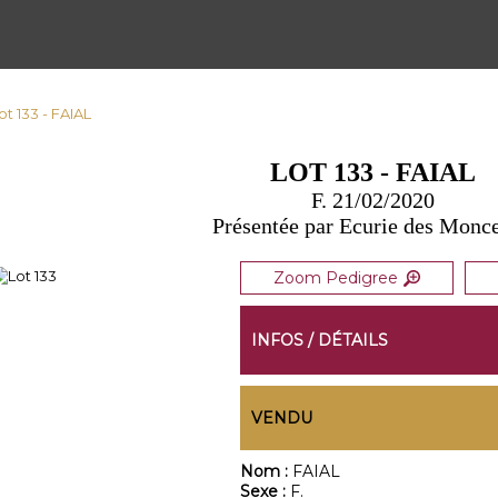
ot 133 - FAIAL
LOT 133 - FAIAL
F. 21/02/2020
Présentée par Ecurie des Monc
Zoom Pedigree
INFOS / DÉTAILS
VENDU
Nom :
FAIAL
Sexe :
F.