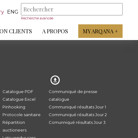
ry
ENG
Recherche avancée
ON CLIENTS
A PROPOS
MY ARQANA +
Catalogue PDF
Communiqué de presse
Catalogue Excel
catalogue
Pinhooking
Communiqué résultats Jour 1
Protocole sanitaire
Communiqué résultats Jour 2
Répartition
Comunniqué résultats Jour 3
auctioneers
Lots vendus sans