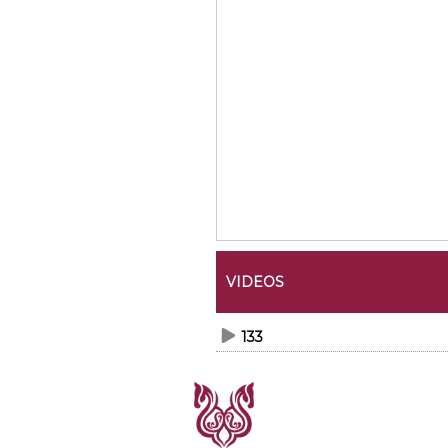
VIDEOS
133