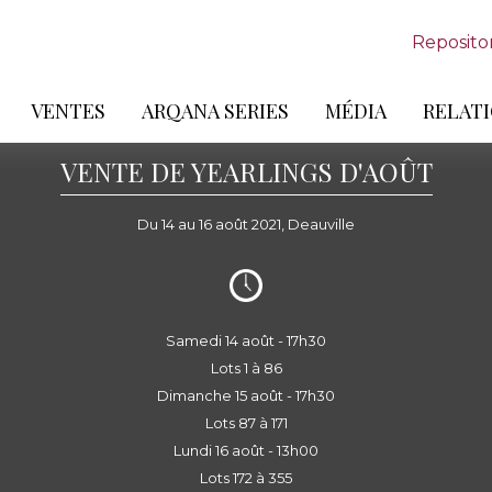
Reposito
VENTES
ARQANA SERIES
MÉDIA
RELATI
VENTE DE YEARLINGS D'AOÛT
Du 14 au 16 août 2021, Deauville
Samedi 14 août - 17h30
Lots 1 à 86
Dimanche 15 août - 17h30
Lots 87 à 171
Lundi 16 août - 13h00
Lots 172 à 355