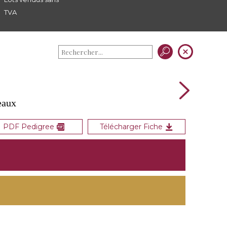
TVA
eaux
PDF Pedigree
Télécharger Fiche