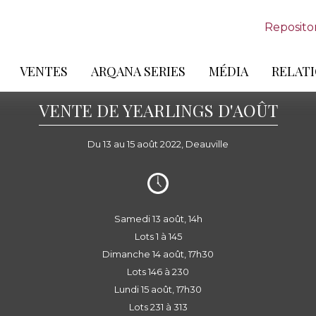
Reposito
VENTES
ARQANA SERIES
MÉDIA
RELATI
VENTE DE YEARLINGS D'AOÛT
Du 13 au 15 août 2022, Deauville
Samedi 13 août, 14h
Lots 1 à 145
Dimanche 14 août, 17h30
Lots 146 à 230
Lundi 15 août, 17h30
Lots 231 à 313