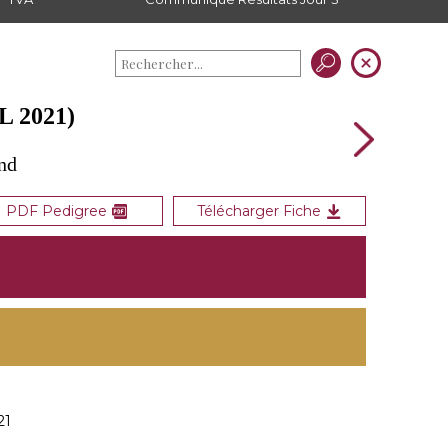
 2021)
nd
PDF Pedigree
Télécharger Fiche
21