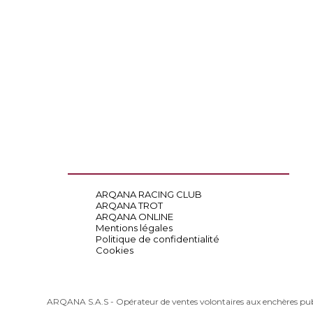
ARQANA RACING CLUB
ARQANA TROT
ARQANA ONLINE
Mentions légales
Politique de confidentialité
Cookies
ARQANA S.A.S - Opérateur de ventes volontaires aux enchères pu