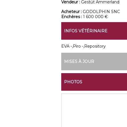
Vendeur :
Gestüt Ammerland
Acheteur :
GODOLPHIN SNC
Enchères :
1 600 000 €
INFOS VÉTÉRINAIRE
EVA -,Piro -,Repository
MISES À JOUR
PHOTOS