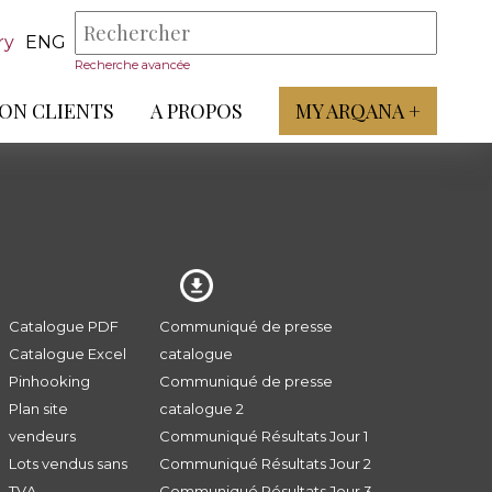
ry
ENG
Recherche avancée
ON CLIENTS
A PROPOS
MY ARQANA +
Catalogue PDF
Communiqué de presse
Catalogue Excel
catalogue
Pinhooking
Communiqué de presse
Plan site
catalogue 2
vendeurs
Communiqué Résultats Jour 1
Lots vendus sans
Communiqué Résultats Jour 2
TVA
Communiqué Résultats Jour 3