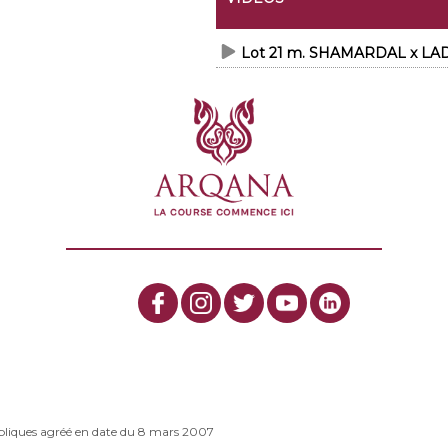
Lot 21 m. SHAMARDAL x L
bliques agréé en date du 8 mars 2007