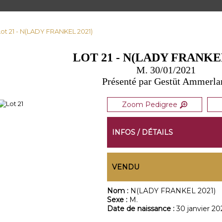
Lot 21 - N(LADY FRANKEL 2021)
LOT 21 - N(LADY FRANKEL
M. 30/01/2021
Présenté par Gestüt Ammerla
Zoom Pedigree
INFOS / DÉTAILS
VENDU
Nom :
N(LADY FRANKEL 2021)
Sexe :
M.
Date de naissance :
30 janvier 20