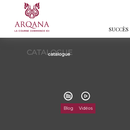
SUCCÈS
CATALOGUE
catalogue
Blog
Vidéos