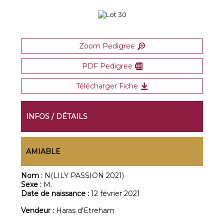
Zoom Pedigree
PDF Pedigree
Télécharger Fiche
INFOS / DÉTAILS
AMIABLE
Nom :
N(LILY PASSION 2021)
Sexe :
M.
Date de naissance :
12 février 2021
Vendeur :
Haras d'Etreham