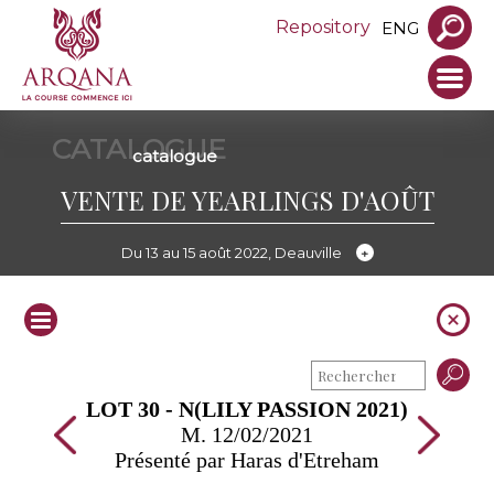
Repository
ENG
CATALOGUE
catalogue
VENTE DE YEARLINGS D'AOÛT
Du 13 au 15 août 2022, Deauville
LOT 30 - N(LILY PASSION 2021)
M. 12/02/2021
Présenté par Haras d'Etreham