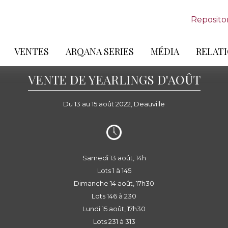
Reposito
VENTES
ARQANA SERIES
MÉDIA
RELATI
VENTE DE YEARLINGS D'AOÛT
Du 13 au 15 août 2022, Deauville
Samedi 13 août, 14h
Lots 1 à 145
Dimanche 14 août, 17h30
Lots 146 à 230
Lundi 15 août, 17h30
Lots 231 à 313