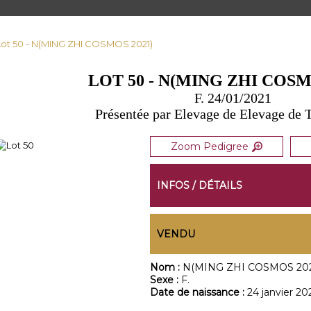
Lot 50 - N(MING ZHI COSMOS 2021)
LOT 50 - N(MING ZHI COSM
F. 24/01/2021
Présentée par Elevage de Elevage de 
Zoom Pedigree
INFOS / DÉTAILS
VENDU
Nom :
N(MING ZHI COSMOS 202
Sexe :
F.
Date de naissance :
24 janvier 20