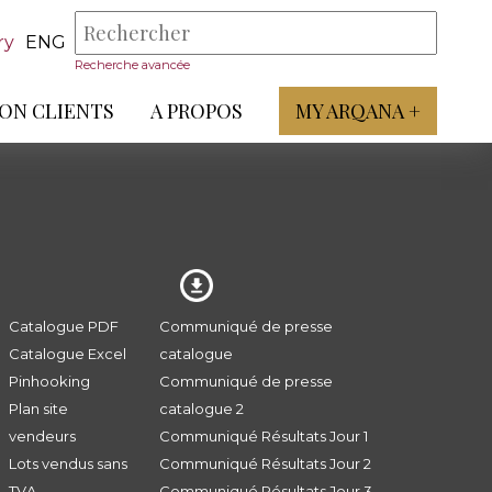
ry
ENG
Recherche avancée
ON CLIENTS
A PROPOS
MY ARQANA +
Catalogue PDF
Communiqué de presse
Catalogue Excel
catalogue
Pinhooking
Communiqué de presse
Plan site
catalogue 2
vendeurs
Communiqué Résultats Jour 1
Lots vendus sans
Communiqué Résultats Jour 2
TVA
Communiqué Résultats Jour 3