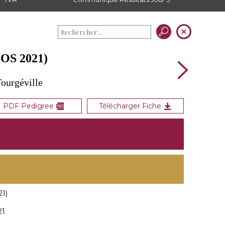
OS 2021)
Tourgéville
PDF Pedigree
Télécharger Fiche
1)
21