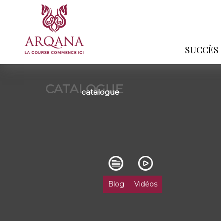
SUCCÈS
CATALOGUE
catalogue
Blog
Vidéos