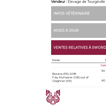
Vendeur :
Elevage de Tourgéville
INFOS VÉTÉRINAIRE
MISES À JOUR
VENTES RELATIVES À SWOR
Horse
Sal
50
Borana (FR)
2018
F by Muhaarar (GB) out of
60
Cloghran (FR)