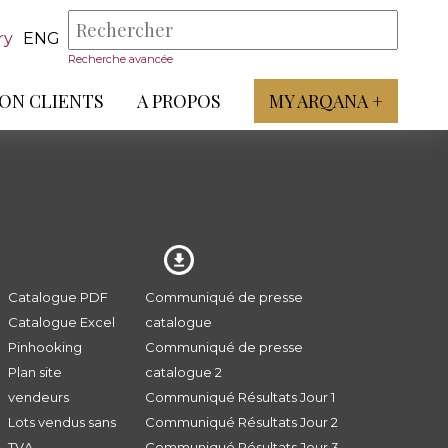
ry
ENG
Recherche avancée
ON CLIENTS
A PROPOS
MY ARQANA +
Catalogue PDF
Communiqué de presse
Catalogue Excel
catalogue
Pinhooking
Communiqué de presse
Plan site
catalogue 2
vendeurs
Communiqué Résultats Jour 1
Lots vendus sans
Communiqué Résultats Jour 2
TVA
Communiqué Résultats Jour 3