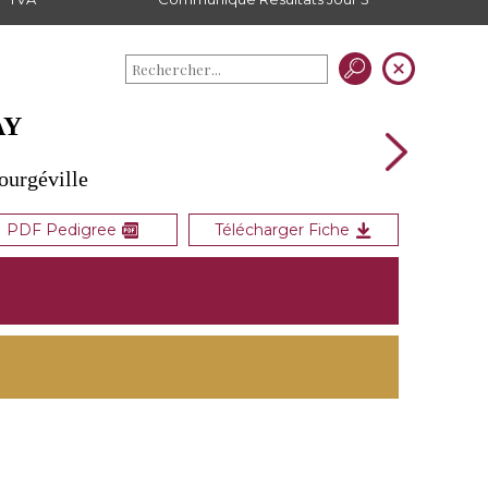
AY
ourgéville
PDF Pedigree
Télécharger Fiche