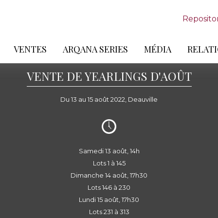
Reposito
VENTES
ARQANA SERIES
MÉDIA
RELATI
VENTE DE YEARLINGS D'AOÛT
Du 13 au 15 août 2022, Deauville
Samedi 13 août, 14h
Lots 1 à 145
Dimanche 14 août, 17h30
Lots 146 à 230
Lundi 15 août, 17h30
Lots 231 à 313