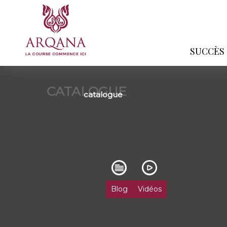
SUCCÈS
CATALOGUE
catalogue
Blog
Vidéos