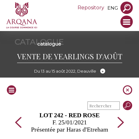
Repository
ENG
CATALOGUE
catalogue
VENTE DE YEARLINGS D'AOÛT
Du 13 au 15 août 2022, Deauville
LOT 242 - RED ROSE
F. 25/01/2021
Présentée par Haras d'Etreham