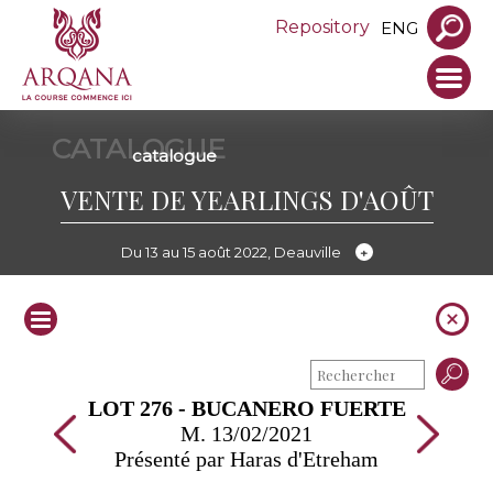
Repository
ENG
CATALOGUE
catalogue
VENTE DE YEARLINGS D'AOÛT
Du 13 au 15 août 2022, Deauville
LOT 276 - BUCANERO FUERTE
M. 13/02/2021
Présenté par Haras d'Etreham