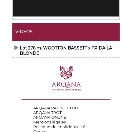
VIDEOS
Lot 276 m. WOOTTON BASSETT x FRIDA LA
BLONDE
ARQANA RACING CLUB
ARQANA TROT
ARQANA ONLINE
Mentions légales
Politique de confidentialité
Cookies