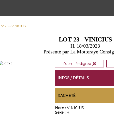
Lot 23 - VINICIUS
LOT 23 - VINICIUS
H. 18/03/2023
Présenté par La Motteraye Consi
Zoom Pedigree
INFOS / DÉTAILS
RACHETÉ
Nom :
VINICIUS
Sexe :
H.