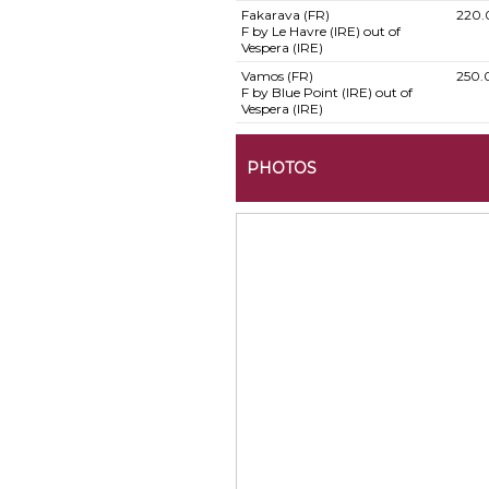
Fakarava (FR)
220.
F by Le Havre (IRE) out of
Vespera (IRE)
Vamos (FR)
250.
F by Blue Point (IRE) out of
Vespera (IRE)
PHOTOS