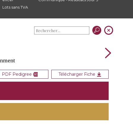
Lots sans TVA
gnment
PDF Pedigree
Télécharger Fiche