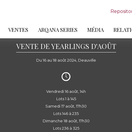
Reposito
VENTES
ARQANA SERIES
MÉDIA
RELATI
VENTE DE YEARLINGS D'AOÛT
Du 16 au 18 août 2024, Deauville
Vendredi 16 août, 14h
Lots 1 à 145
Samedi 17 août, 17h30
Lots 146 à 235
Dimanche 18 août, 17h30
Lots 236 à 325