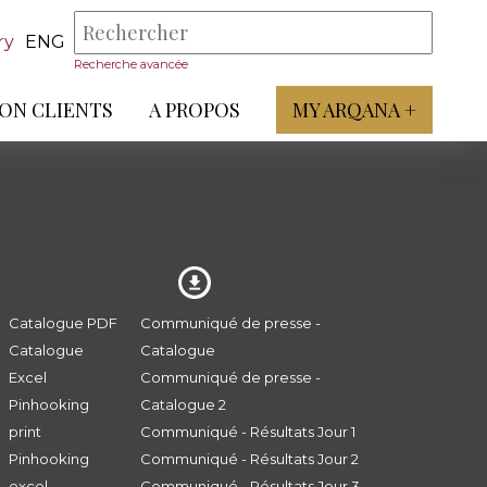
ry
ENG
Recherche avancée
ON CLIENTS
A PROPOS
MY ARQANA +
Catalogue PDF
Communiqué de presse -
Catalogue
Catalogue
Excel
Communiqué de presse -
Pinhooking
Catalogue 2
print
Communiqué - Résultats Jour 1
Pinhooking
Communiqué - Résultats Jour 2
excel
Communiqué - Résultats Jour 3