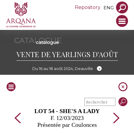
Repository
ENG
CATALOGUE
catalogue
VENTE DE YEARLINGS D'AOÛT
Du 16 au 18 août 2024, Deauville
LOT 54 - SHE'S A LADY
F. 12/03/2023
Présentée par Coulonces