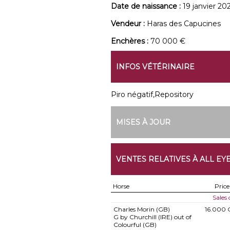
Date de naissance :
19 janvier 20
Vendeur :
Haras des Capucines
Enchères :
70 000 €
INFOS VÉTÉRINAIRE
Piro négatif,Repository
MISES À JOUR
VENTES RELATIVES À ALL EY
Horse
Price
Sales
Charles Morin (GB)
16.000 
G by Churchill (IRE) out of
Colourful (GB)