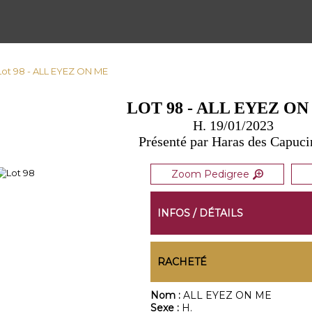
Lot 98 - ALL EYEZ ON ME
LOT 98 - ALL EYEZ O
H. 19/01/2023
Présenté par Haras des Capuci
Zoom Pedigree
INFOS / DÉTAILS
RACHETÉ
Nom :
ALL EYEZ ON ME
Sexe :
H.