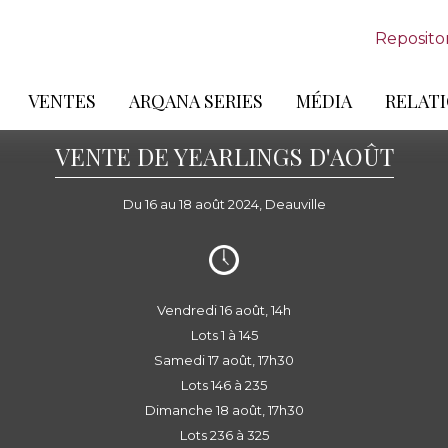
Reposito
VENTES
ARQANA SERIES
MÉDIA
RELATI
VENTE DE YEARLINGS D'AOÛT
Du 16 au 18 août 2024, Deauville
Vendredi 16 août, 14h
Lots 1 à 145
Samedi 17 août, 17h30
Lots 146 à 235
Dimanche 18 août, 17h30
Lots 236 à 325