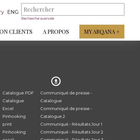
ry
ENG
Recherche avancée
ON CLIENTS
A PROPOS
MY ARQANA +
Catalogue PDF
Communiqué de presse -
Catalogue
Catalogue
Excel
Communiqué de presse -
Pinhooking
Catalogue 2
print
Communiqué - Résultats Jour 1
Pinhooking
Communiqué - Résultats Jour 2
excel
Communiqué - Résultats Jour 3