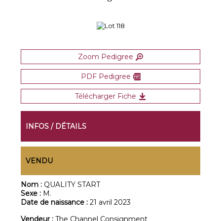
Zoom Pedigree
PDF Pedigree
Télécharger Fiche
INFOS / DÉTAILS
VENDU
Nom :
QUALITY START
Sexe :
M.
Date de naissance :
21 avril 2023
Vendeur :
The Channel Consignment