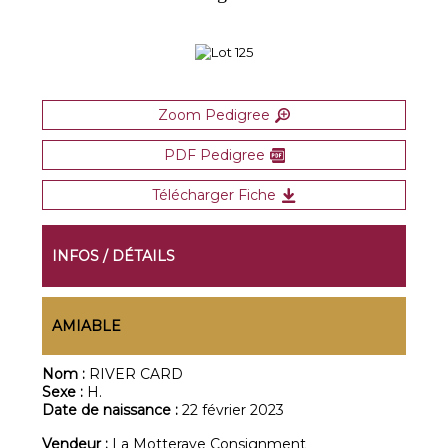
Zoom Pedigree
PDF Pedigree
Télécharger Fiche
INFOS / DÉTAILS
AMIABLE
Nom :
RIVER CARD
Sexe :
H.
Date de naissance :
22 février 2023
Vendeur :
La Motteraye Consignment