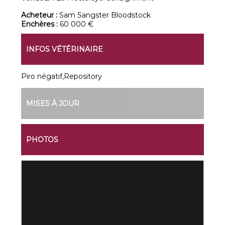
Acheteur :
Sam Sangster Bloodstock
Enchères :
60 000 €
INFOS VÉTÉRINAIRE
Piro négatif,Repository
MISES À JOUR
PHOTOS