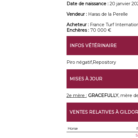
Date de naissance :
20 janvier 20
Vendeur :
Haras de la Perelle
Acheteur :
France Turf Internatio
Enchères :
70 000 €
INFOS VÉTÉRINAIRE
Piro négatif,Repository
MISES À JOUR
2e mère :
GRACEFULLY
, mère d
VENTES RELATIVES À GILDO
Horse
S