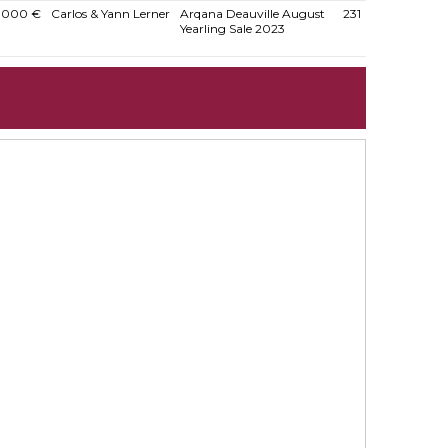
.000 €
Carlos & Yann Lerner
Arqana Deauville August
231
Yearling Sale 2023