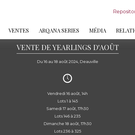
Reposito
VENTES
ARQANA SERIES
MÉDIA
RELATI
VENTE DE YEARLINGS D'AOÛT
Du 16 au 18 août 2024, Deauville
Vendredi 16 août, 14h
Lots 1 à 145
Samedi 17 août, 17h30
Lots 146 à 235
Dimanche 18 août, 17h30
Lots 236 à 325