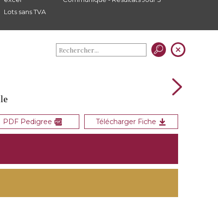
Lots sans TVA
lle
PDF Pedigree
Télécharger Fiche