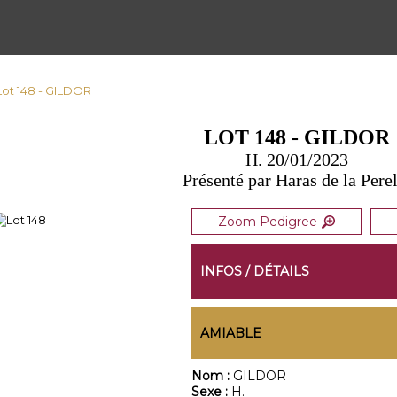
Lot 148 - GILDOR
LOT 148 - GILDOR
H. 20/01/2023
Présenté par Haras de la Pere
Zoom Pedigree
INFOS / DÉTAILS
AMIABLE
Nom :
GILDOR
Sexe :
H.