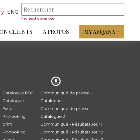
ry
ENG
Recherche avancée
ON CLIENTS
A PROPOS
MY ARQANA +
Catalogue PDF
Communiqué de presse -
Catalogue
Catalogue
Excel
Communiqué de presse -
Pinhooking
Catalogue 2
print
Communiqué - Résultats Jour 1
Pinhooking
Communiqué - Résultats Jour 2
excel
Communiqué - Résultats Jour 3