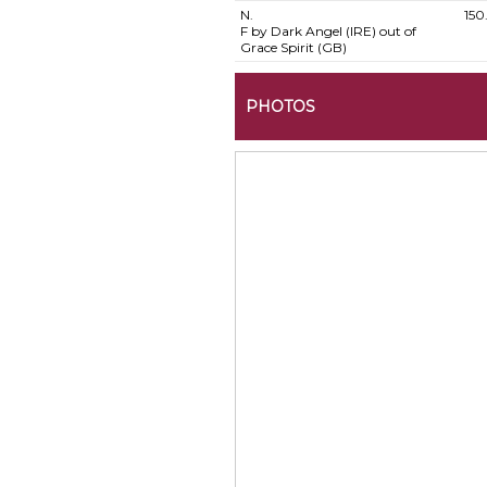
N.
150
F by Dark Angel (IRE) out of
Grace Spirit (GB)
PHOTOS