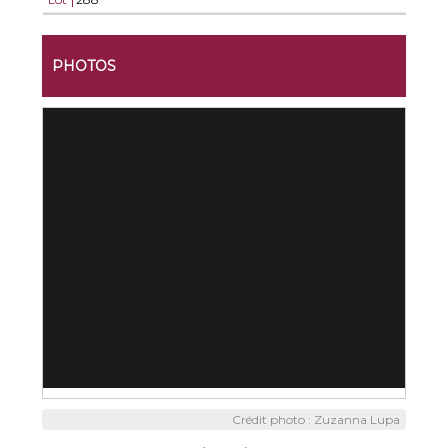
PHOTOS
Crédit photo : Zuzanna Lupa