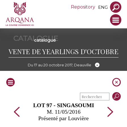
Repository
ENG
CATALOGUE
catalogue
VENTE DE YEARLINGS D'OCTOBRE
Du 17 au 20 octobre 2017, Deauville
LOT 97 - SINGASOUMI
M. 11/05/2016
Présenté par Louvière