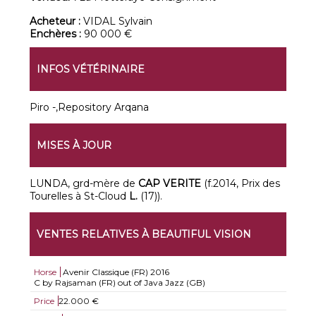
Acheteur :
VIDAL Sylvain
Enchères :
90 000 €
INFOS VÉTÉRINAIRE
Piro -,Repository Arqana
MISES À JOUR
LUNDA, grd-mère de
CAP VERITE
(f.2014, Prix des
Tourelles à St-Cloud
L.
(17)).
VENTES RELATIVES À BEAUTIFUL VISION
Horse
Avenir Classique (FR)
2016
C by Rajsaman (FR) out of Java Jazz (GB)
Price
22.000 €