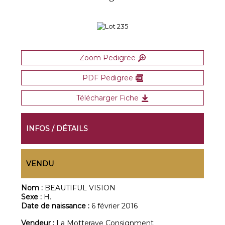
Zoom Pedigree
PDF Pedigree
Télécharger Fiche
INFOS / DÉTAILS
VENDU
Nom :
BEAUTIFUL VISION
Sexe :
H.
Date de naissance :
6 février 2016
Vendeur :
La Motteraye Consignment