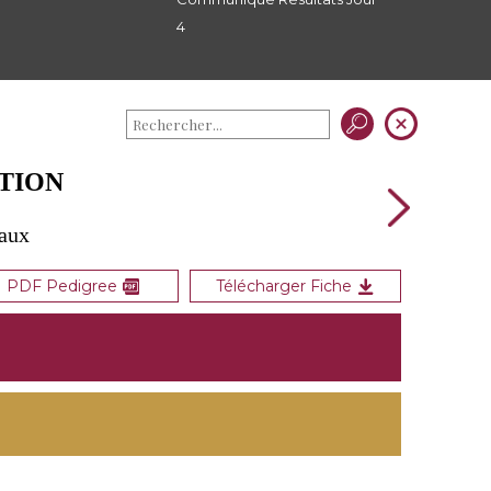
4
CTION
eaux
PDF Pedigree
Télécharger Fiche