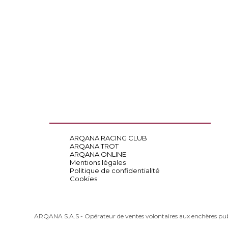
ARQANA RACING CLUB
ARQANA TROT
ARQANA ONLINE
Mentions légales
Politique de confidentialité
Cookies
ARQANA S.A.S - Opérateur de ventes volontaires aux enchères pu