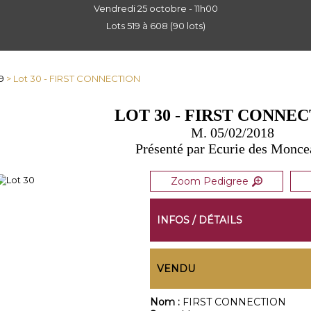
Vendredi 25 octobre - 11h00
Lots 519 à 608 (90 lots)
9
> Lot 30 - FIRST CONNECTION
LOT 30 - FIRST CONNE
M. 05/02/2018
Présenté par Ecurie des Monc
Zoom Pedigree
INFOS / DÉTAILS
VENDU
Nom :
FIRST CONNECTION