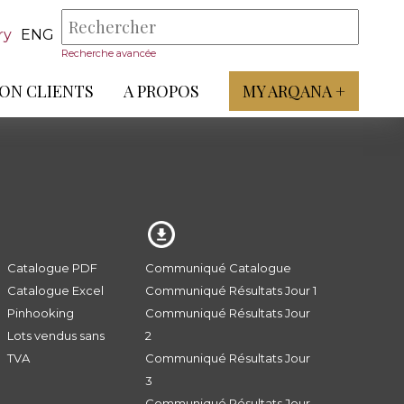
ry
ENG
Recherche avancée
ON CLIENTS
A PROPOS
MY ARQANA +
Catalogue PDF
Communiqué Catalogue
Catalogue Excel
Communiqué Résultats Jour 1
Pinhooking
Communiqué Résultats Jour
Lots vendus sans
2
TVA
Communiqué Résultats Jour
3
Communiqué Résultats Jour