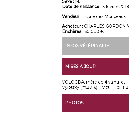
Sexe :
M.
Date de naissance :
5 février 201
Vendeur :
Ecurie des Monceaux
Acheteur :
CHARLES GORDON 
Enchères :
60 000 €
INFOS VÉTÉRINAIRE
MISES À JOUR
VOLOGDA, mère de
4
vainq. dt :
Vylotsky (m.2016), 1
vict.
, 11 pl. à
PHOTOS