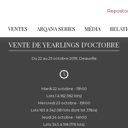
Reposito
VENTES
ARQANA SERIES
MÉDIA
RELATI
VENTE DE YEARLINGS D'OCTOBRE
Du 22 au 25 octobre 2019, Deauville
Mardi 22 octobre - 15h00
Lots 1 à 162 (162 lots)
Mercredi 23 octobre - 15h00
Lots 163 à 342 (181 lots dont lot 311bis)
Jeudi 24 octobre - 14h00
Lots 343 à 518 (176 lots)