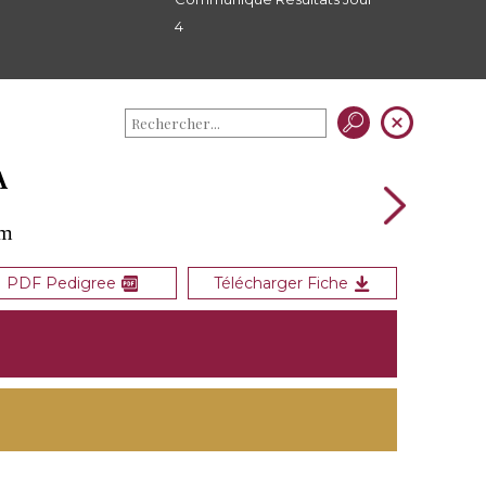
4
A
am
PDF Pedigree
Télécharger Fiche