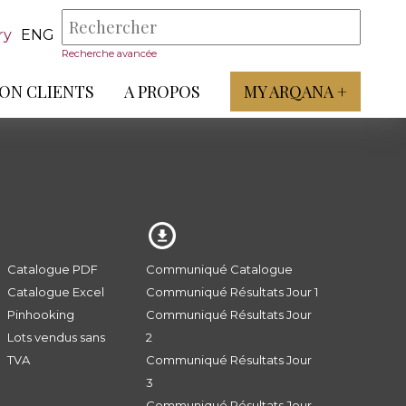
ry
ENG
Recherche avancée
ON CLIENTS
A PROPOS
MY ARQANA +
Catalogue PDF
Communiqué Catalogue
Catalogue Excel
Communiqué Résultats Jour 1
Pinhooking
Communiqué Résultats Jour
Lots vendus sans
2
TVA
Communiqué Résultats Jour
3
Communiqué Résultats Jour