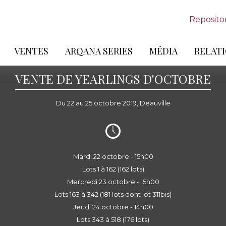
Reposito
VENTES
ARQANA SERIES
MÉDIA
RELATI
VENTE DE YEARLINGS D'OCTOBRE
Du 22 au 25 octobre 2019, Deauville
Mardi 22 octobre - 15h00
Lots 1 à 162 (162 lots)
Mercredi 23 octobre - 15h00
Lots 163 à 342 (181 lots dont lot 311bis)
Jeudi 24 octobre - 14h00
Lots 343 à 518 (176 lots)