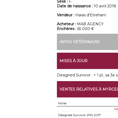
Sexe :
F.
Date de naissance :
10 avril 2018
Vendeur :
Haras d'Etreham
Acheteur :
MAB AGENCY
Enchères :
65 000 €
INFOS VÉTÉRINAIRE
MISES À JOUR
Designed Survivor : + 1 pl., sa 3e s
VENTES RELATIVES À MYRCE
Horse
Sa
Designed Survivor (FR)
2017