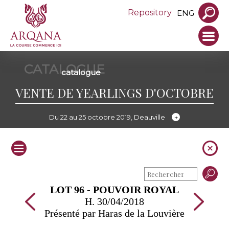
Repository
ENG
CATALOGUE
catalogue
VENTE DE YEARLINGS D'OCTOBRE
Du 22 au 25 octobre 2019, Deauville
LOT 96 - POUVOIR ROYAL
H. 30/04/2018
Présenté par Haras de la Louvière