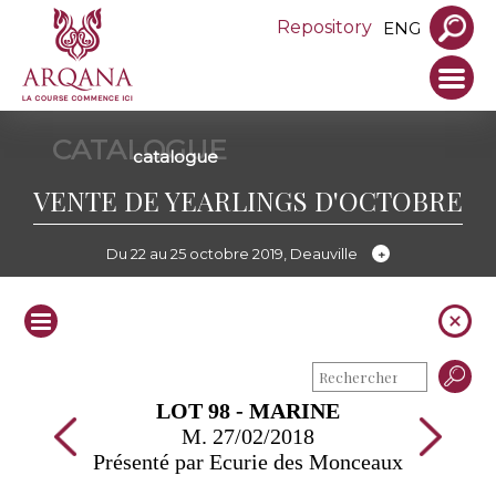
Repository
ENG
CATALOGUE
catalogue
VENTE DE YEARLINGS D'OCTOBRE
Du 22 au 25 octobre 2019, Deauville
LOT 98 - MARINE
M. 27/02/2018
Présenté par Ecurie des Monceaux