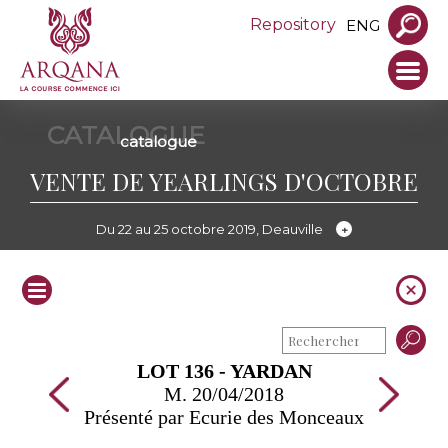
Repository
ENG
CATALOGUE
catalogue
VENTE DE YEARLINGS D'OCTOBRE
Du 22 au 25 octobre 2019, Deauville
LOT 136 - YARDAN
M. 20/04/2018
Présenté par Ecurie des Monceaux