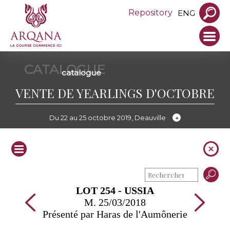
Repository
ENG
CATALOGUE
catalogue
VENTE DE YEARLINGS D'OCTOBRE
Du 22 au 25 octobre 2019, Deauville
LOT 254 - USSIA
M. 25/03/2018
Présenté par Haras de l'Aumônerie