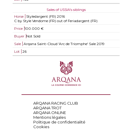
Sales of USSIA's siblings
Horse
Styledargent (FR)
2016
C by Style Vendome (FR) out of Feriadargent (FR)
Price
100.000 €
Buyer
Not Sold
Sale
Arqana Saint-Cloud 'Arc de Triomphe' Sale 2019
Lot
26
ARQANA RACING CLUB
ARQANA TROT
ARQANA ONLINE
Mentions légales
Politique de confidentialité
Cookies