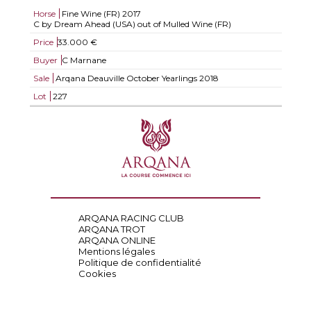
Horse
Fine Wine (FR)
2017
C by Dream Ahead (USA) out of Mulled Wine (FR)
Price
33.000 €
Buyer
C Marnane
Sale
Arqana Deauville October Yearlings 2018
Lot
227
ARQANA RACING CLUB
ARQANA TROT
ARQANA ONLINE
Mentions légales
Politique de confidentialité
Cookies