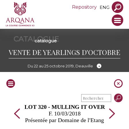
Repository
ENG
CATALOGUE
catalogue
VENTE DE YEARLINGS D'OCTOBRE
Du 22 au 25 octobre 2019, Deauville
LOT 320 - MULLING IT OVER
F. 10/03/2018
Présentée par Domaine de l'Etang