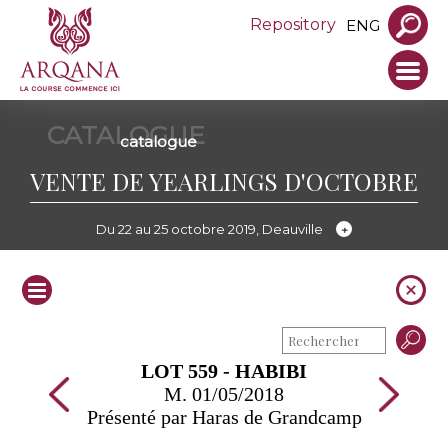
Repository
ENG
CATALOGUE
catalogue
VENTE DE YEARLINGS D'OCTOBRE
Du 22 au 25 octobre 2019, Deauville
LOT 559 - HABIBI
M. 01/05/2018
Présenté par Haras de Grandcamp