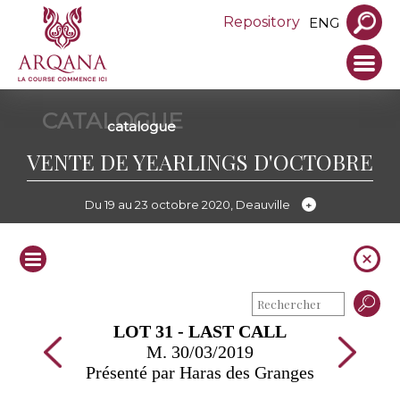
Repository
ENG
CATALOGUE
catalogue
VENTE DE YEARLINGS D'OCTOBRE
Du 19 au 23 octobre 2020, Deauville
LOT 31 - LAST CALL
M. 30/03/2019
Présenté par Haras des Granges