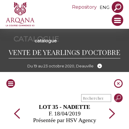
Repository
ENG
CATALOGUE
catalogue
VENTE DE YEARLINGS D'OCTOBRE
Du 19 au 23 octobre 2020, Deauville
LOT 35 - NADETTE
F. 18/04/2019
Présentée par HSV Agency