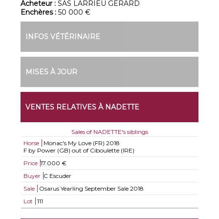
Acheteur :
SAS LARRIEU GERARD
Enchères :
50 000 €
INFOS VÉTÉRINAIRE
MISES À JOUR
VENTES RELATIVES À NADETTE
Sales of NADETTE's siblings
Horse
Monac's My Love (FR)
2018
F by Power (GB) out of Ciboulette (IRE)
Price
17.000 €
Buyer
C Escuder
Sale
Osarus Yearling September Sale 2018
Lot
111