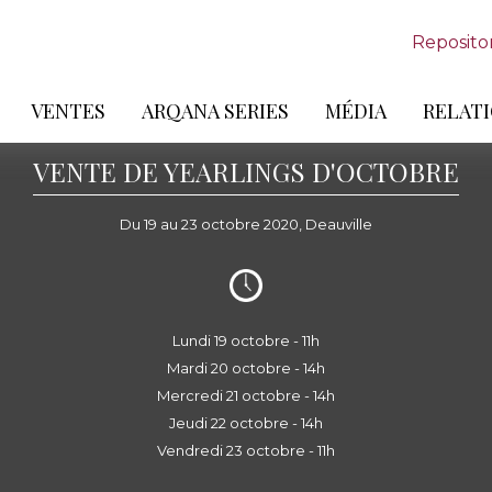
Reposito
VENTES
ARQANA SERIES
MÉDIA
RELATI
VENTE DE YEARLINGS D'OCTOBRE
Du 19 au 23 octobre 2020, Deauville
Lundi 19 octobre - 11h
Mardi 20 octobre - 14h
Mercredi 21 octobre - 14h
Jeudi 22 octobre - 14h
Vendredi 23 octobre - 11h