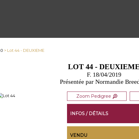
20
> Lot 44 - DEUXIEME
LOT 44 - DEUXIEM
F. 18/04/2019
Présentée par Normandie Bree
Zoom Pedigree
INFOS / DÉTAILS
VENDU