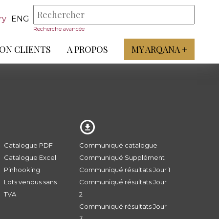
ry
ENG
Recherche avancée
ON CLIENTS
A PROPOS
MY ARQANA +
Catalogue PDF
Communiqué catalogue
Catalogue Excel
Communiqué Supplément
Pinhooking
Communiqué résultats Jour 1
Lots vendus sans
Communiqué résultats Jour
TVA
2
Communiqué résultats Jour
3