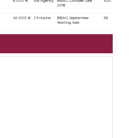
6.000 €
RB Agency
BBAG October Sale
420
2018
49.000 €
J Fritsche
BBAG September
56
Yearling Sale