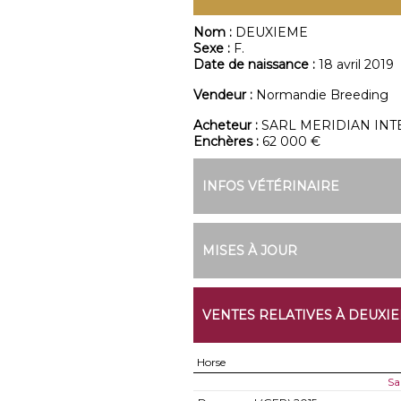
Nom :
DEUXIEME
Sexe :
F.
Date de naissance :
18 avril 2019
Vendeur :
Normandie Breeding
Acheteur :
SARL MERIDIAN IN
Enchères :
62 000 €
INFOS VÉTÉRINAIRE
MISES À JOUR
VENTES RELATIVES À DEUXI
Horse
Sa