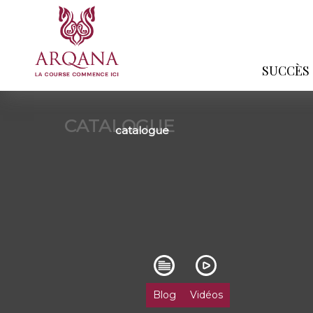
SUCCÈS
CATALOGUE
catalogue
Blog
Vidéos