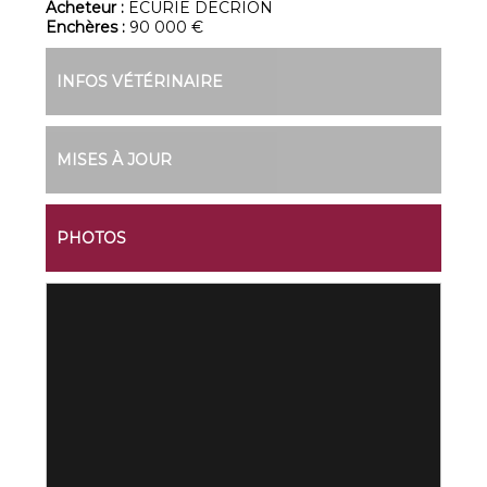
Acheteur :
ECURIE DECRION
Enchères :
90 000 €
INFOS VÉTÉRINAIRE
MISES À JOUR
PHOTOS