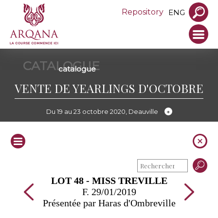
Repository
ENG
CATALOGUE
catalogue
VENTE DE YEARLINGS D'OCTOBRE
Du 19 au 23 octobre 2020, Deauville
LOT 48 - MISS TREVILLE
F. 29/01/2019
Présentée par Haras d'Ombreville