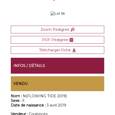
Zoom Pedigree
PDF Pedigree
Télécharger Fiche
INFOS / DÉTAILS
VENDU
Nom :
N(FLOWING TIDE 2019)
Sexe :
F.
Date de naissance :
3 avril 2019
Vendeur :
Coulonces