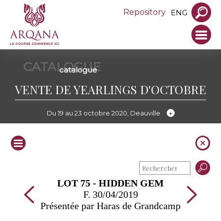
Repository
ENG
CATALOGUE
catalogue
VENTE DE YEARLINGS D'OCTOBRE
Du 19 au 23 octobre 2020, Deauville
LOT 75 - HIDDEN GEM
F. 30/04/2019
Présentée par Haras de Grandcamp