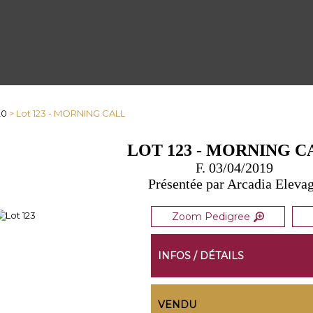
20
> Lot 123 - MORNING CALL
LOT 123 - MORNING C
F. 03/04/2019
Présentée par Arcadia Eleva
Zoom Pedigree
INFOS / DÉTAILS
VENDU