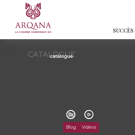
SUCCÈS
CATALOGUE
catalogue
Blog
Vidéos