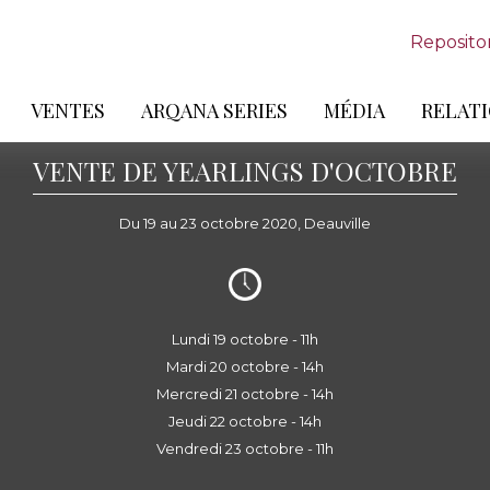
Reposito
VENTES
ARQANA SERIES
MÉDIA
RELATI
VENTE DE YEARLINGS D'OCTOBRE
Du 19 au 23 octobre 2020, Deauville
Lundi 19 octobre - 11h
Mardi 20 octobre - 14h
Mercredi 21 octobre - 14h
Jeudi 22 octobre - 14h
Vendredi 23 octobre - 11h