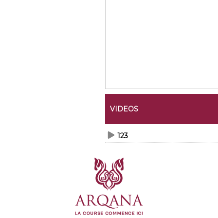
VIDEOS
123