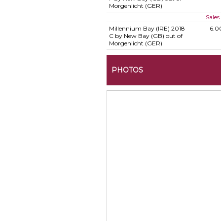
Morgenlicht (GER)
Sales
Millennium Bay (IRE)
2018
6.0
C by New Bay (GB) out of
Morgenlicht (GER)
PHOTOS