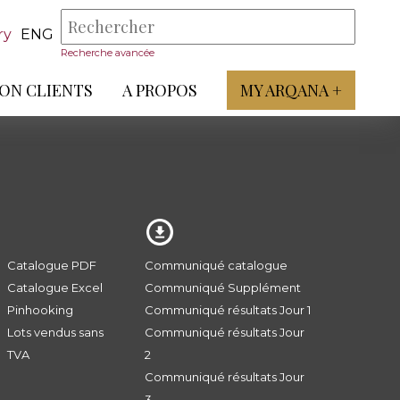
ry
ENG
Recherche avancée
ON CLIENTS
A PROPOS
MY ARQANA +
Catalogue PDF
Communiqué catalogue
Catalogue Excel
Communiqué Supplément
Pinhooking
Communiqué résultats Jour 1
Lots vendus sans
Communiqué résultats Jour
TVA
2
Communiqué résultats Jour
3