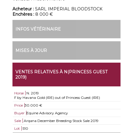
Acheteur :
SARL IMPERIAL BLOODSTOCK
Enchères :
8 000 €
INFOS VÉTÉRINAIRE
MISES À JOUR
VENTES RELATIVES À N(PRINCESS GUEST
2019)
Horse
N.
2019
F by Havana Gold (IRE) out of Princess Guest (IRE)
Price
30.000 €
Buyer
Equine Advisory Agency
Sale
Arqana December Breeding Stock Sale 2019
Lot
510