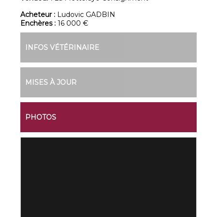
Acheteur :
Ludovic GADBIN
Enchères :
16 000 €
INFOS VÉTÉRINAIRE
MISES À JOUR
PHOTOS