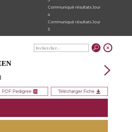
Communiqué résultats Jour
4
Communiqué résultats Jour
5
EEN
l
PDF Pedigree
Télécharger Fiche