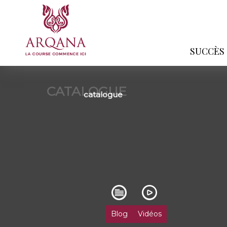
SUCCÈS
CATALOGUE
catalogue
Blog
Vidéos