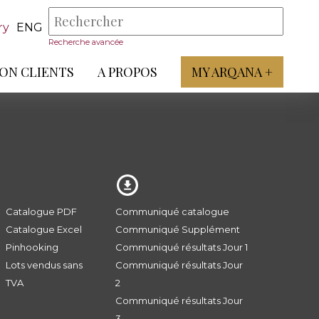
ry
ENG
Recherche avancée
ON CLIENTS
A PROPOS
MY ARQANA +
Catalogue PDF
Communiqué catalogue
Catalogue Excel
Communiqué Supplément
Pinhooking
Communiqué résultats Jour 1
Lots vendus sans
Communiqué résultats Jour
TVA
2
Communiqué résultats Jour
3