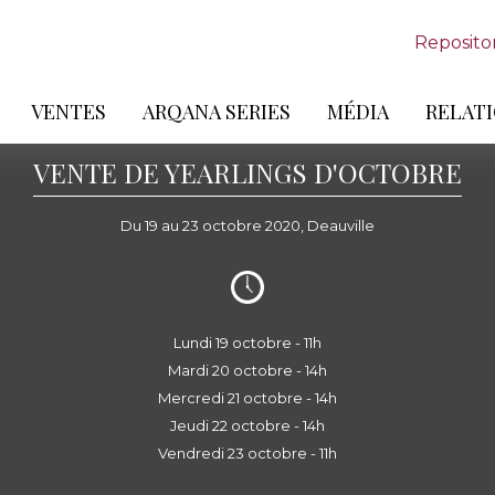
Reposito
VENTES
ARQANA SERIES
MÉDIA
RELATI
VENTE DE YEARLINGS D'OCTOBRE
Du 19 au 23 octobre 2020, Deauville
Lundi 19 octobre - 11h
Mardi 20 octobre - 14h
Mercredi 21 octobre - 14h
Jeudi 22 octobre - 14h
Vendredi 23 octobre - 11h