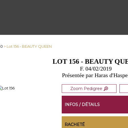
20
> Lot 156 - BEAUTY QUEEN
LOT 156 - BEAUTY QU
F. 04/02/2019
Présentée par Haras d'Haspe
Zoom Pedigree
INFOS / DÉTAILS
RACHETÉ