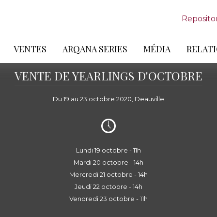
Reposito
VENTES
ARQANA SERIES
MÉDIA
RELATI
VENTE DE YEARLINGS D'OCTOBRE
Du 19 au 23 octobre 2020, Deauville
Lundi 19 octobre - 11h
Mardi 20 octobre - 14h
Mercredi 21 octobre - 14h
Jeudi 22 octobre - 14h
Vendredi 23 octobre - 11h