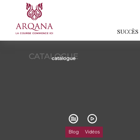
SUCCÈS
CATALOGUE
catalogue
Blog
Vidéos