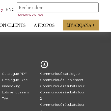
ry
ENG
Recherche avancée
ON CLIENTS
A PROPOS
MY ARQANA +
Catalogue PDF
Communiqué catalogue
Catalogue Excel
Communiqué Supplément
Pinhooking
Communiqué résultats Jour 1
Lots vendus sans
Communiqué résultats Jour
TVA
2
Communiqué résultats Jour
3