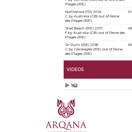
Plages (IRE)
Northshore (FR)
2016
1
C by Australia (GB) out of Reine
des Plages (IRE)
Shell Beach (IRE)
2017
4
F by Australia (GB) out of Reine des
Plages (IRE)
Sir Rumi (IRE)
2018
16
C by Gleneagles (IRE) out of Reine
des Plages (IRE)
VIDEOS
162