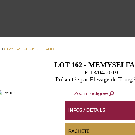
20
> Lot 162 - MEMYSELFANDI
LOT 162 - MEMYSELFA
F. 13/04/2019
Présentée par Elevage de Tourgé
Zoom Pedigree
INFOS / DÉTAILS
RACHETÉ