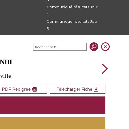
Communiqué résultats Jour
4
Communiqué résultats Jour
5
NDI
ville
PDF Pedigree
Télécharger Fiche