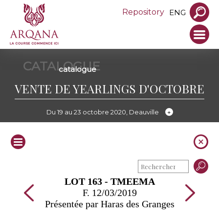
Repository
ENG
CATALOGUE
catalogue
VENTE DE YEARLINGS D'OCTOBRE
Du 19 au 23 octobre 2020, Deauville
LOT 163 - TMEEMA
F. 12/03/2019
Présentée par Haras des Granges