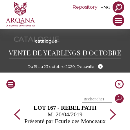
Repository
ENG
CATALOGUE
catalogue
VENTE DE YEARLINGS D'OCTOBRE
Du 19 au 23 octobre 2020, Deauville
LOT 167 - REBEL PATH
M. 20/04/2019
Présenté par Ecurie des Monceaux