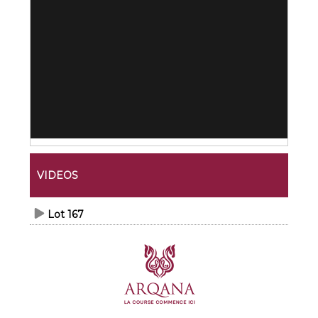
VIDEOS
Lot 167