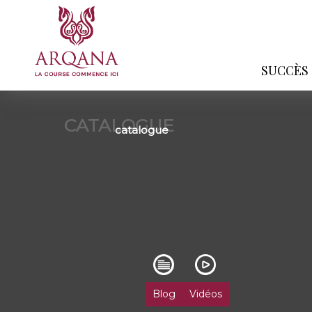
SUCCÈS
CATALOGUE
catalogue
Blog
Vidéos