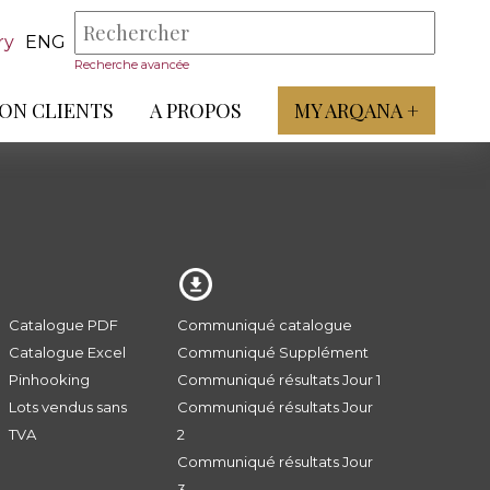
ry
ENG
Recherche avancée
ON CLIENTS
A PROPOS
MY ARQANA +
Catalogue PDF
Communiqué catalogue
Catalogue Excel
Communiqué Supplément
Pinhooking
Communiqué résultats Jour 1
Lots vendus sans
Communiqué résultats Jour
TVA
2
Communiqué résultats Jour
3