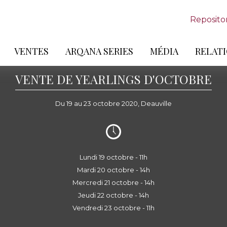
Reposito
VENTES
ARQANA SERIES
MÉDIA
RELATI
VENTE DE YEARLINGS D'OCTOBRE
Du 19 au 23 octobre 2020, Deauville
Lundi 19 octobre - 11h
Mardi 20 octobre - 14h
Mercredi 21 octobre - 14h
Jeudi 22 octobre - 14h
Vendredi 23 octobre - 11h