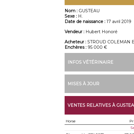
Nom :
GUSTEAU
Sexe :
H.
Date de naissance :
17 avril 2019
Vendeur :
Hubert Honoré
Acheteur :
STROUD COLEMAN B
Enchères :
95 000 €
INFOS VÉTÉRINAIRE
MISES À JOUR
VENTES RELATIVES À GUSTE
Horse
Pr
Sa