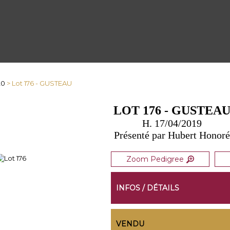
20
> Lot 176 - GUSTEAU
LOT 176 - GUSTEA
H. 17/04/2019
Présenté par Hubert Honor
Zoom Pedigree
INFOS / DÉTAILS
VENDU