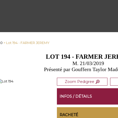
20
> Lot 194 - FARMER JEREMY
LOT 194 - FARMER JE
M. 21/03/2019
Présenté par Gouffern Taylor Mad
Zoom Pedigree
INFOS / DÉTAILS
RACHETÉ