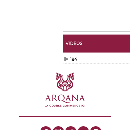
VIDEOS
194