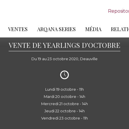
Reposito
VENTES
ARQANA SERIES
MÉDIA
RELATI
VENTE DE YEARLINGS D'OCTOBRE
Du 19 au 23 octobre 2020, Deauville
Lundi 19 octobre - 11h
Mardi 20 octobre - 14h
Mercredi 21 octobre - 14h
Jeudi 22 octobre - 14h
Vendredi 23 octobre - 11h