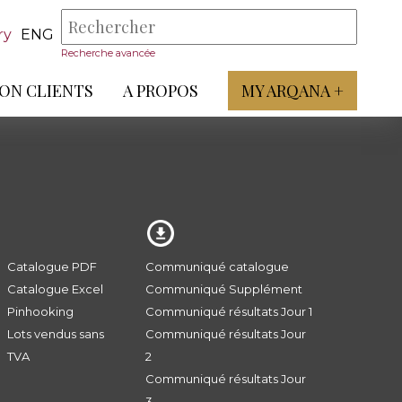
ry
ENG
Recherche avancée
ON CLIENTS
A PROPOS
MY ARQANA +
Catalogue PDF
Communiqué catalogue
Catalogue Excel
Communiqué Supplément
Pinhooking
Communiqué résultats Jour 1
Lots vendus sans
Communiqué résultats Jour
TVA
2
Communiqué résultats Jour
3