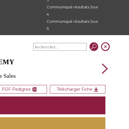
Communiqué résultats Jour
4
Communiqué résultats Jour
5
REMY
e Sales
PDF Pedigree
Télécharger Fiche