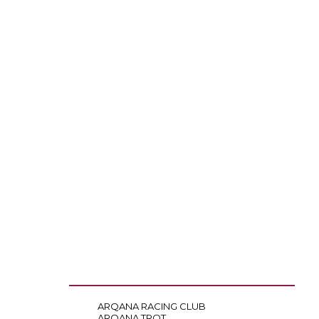
ARQANA RACING CLUB
ARQANA TROT