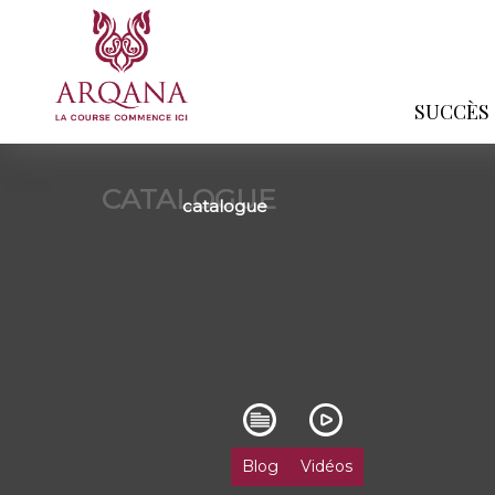
SUCCÈS
CATALOGUE
catalogue
Blog
Vidéos