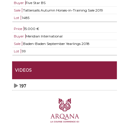
Buyer
Five Star BS
Sale
Tattersalls Autumn Horses-in-Training Sale 2019
Lot
1485
Price
15.000 €
Buyer
Meridian International
Sale
Baden-Baden September Yearlings 2018
Lot
99
VIDEOS
197