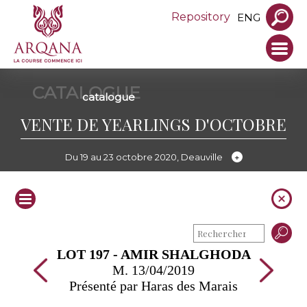
Repository
ENG
CATALOGUE
catalogue
VENTE DE YEARLINGS D'OCTOBRE
Du 19 au 23 octobre 2020, Deauville
LOT 197 - AMIR SHALGHODA
M. 13/04/2019
Présenté par Haras des Marais