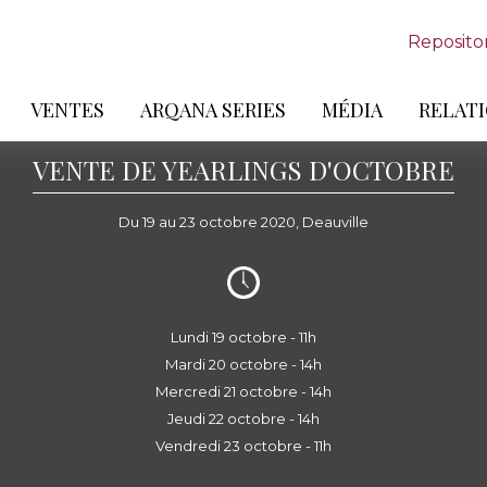
Reposito
VENTES
ARQANA SERIES
MÉDIA
RELATI
VENTE DE YEARLINGS D'OCTOBRE
Du 19 au 23 octobre 2020, Deauville
Lundi 19 octobre - 11h
Mardi 20 octobre - 14h
Mercredi 21 octobre - 14h
Jeudi 22 octobre - 14h
Vendredi 23 octobre - 11h