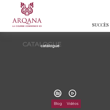
SUCCÈS
CATALOGUE
catalogue
Blog
Vidéos