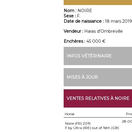
Nom :
NOIRE
Sexe :
F.
Date de naissance :
18 mars 2019
Vendeur :
Haras d'Ombreville
Enchères :
45 000 €
INFOS VÉTÉRINAIRE
MISES À JOUR
VENTES RELATIVES À NOIRE
Horse
Pri
28.0
Noire (FR)
2019
F by Ultra (IRE) out of Teth (GB)