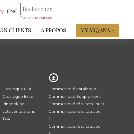
ry
ENG
Recherche avancée
ON CLIENTS
A PROPOS
MY ARQANA +
Catalogue PDF
Communiqué catalogue
Catalogue Excel
Communiqué Supplément
Pinhooking
Communiqué résultats Jour 1
Lots vendus sans
Communiqué résultats Jour
TVA
2
Communiqué résultats Jour
3