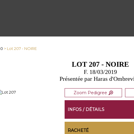
20
> Lot 207 - NOIRE
LOT 207 - NOIRE
F. 18/03/2019
Présentée par Haras d'Ombrevi
Zoom Pedigree
INFOS / DÉTAILS
RACHETÉ