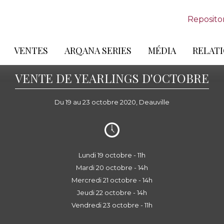
Reposito
VENTES
ARQANA SERIES
MÉDIA
RELATI
VENTE DE YEARLINGS D'OCTOBRE
Du 19 au 23 octobre 2020, Deauville
Lundi 19 octobre - 11h
Mardi 20 octobre - 14h
Mercredi 21 octobre - 14h
Jeudi 22 octobre - 14h
Vendredi 23 octobre - 11h