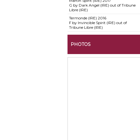
Martin Spirit (IRE)
2017
G by Dark Angel (IRE) out of Tribune
Libre (IRE)
Termonde (IRE)
2016
F by Invincible Spirit (IRE) out of
Tribune Libre (IRE)
PHOTOS