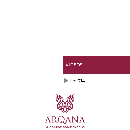
VIDEOS
Lot 214