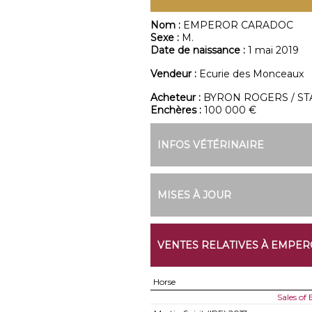
Nom :
EMPEROR CARADOC
Sexe :
M.
Date de naissance :
1 mai 2019
Vendeur :
Ecurie des Monceaux
Acheteur :
BYRON ROGERS / S
Enchères :
100 000 €
INFOS VÉTÉRINAIRE
MISES À JOUR
VENTES RELATIVES À EMPE
Horse
Sales o