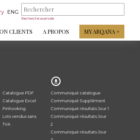
ry
ENG
Recherche avancée
ON CLIENTS
A PROPOS
MY ARQANA +
Catalogue PDF
Communiqué catalogue
Catalogue Excel
Communiqué Supplément
Pinhooking
Communiqué résultats Jour 1
Lots vendus sans
Communiqué résultats Jour
TVA
2
Communiqué résultats Jour
3