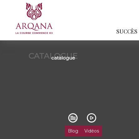
SUCCÈS
CATALOGUE
catalogue
Blog
Vidéos