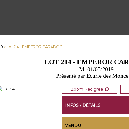
20
> Lot 214 - EMPEROR CARADOC
LOT 214 - EMPEROR CA
M. 01/05/2019
Présenté par Ecurie des Monc
Zoom Pedigree
INFOS / DÉTAILS
VENDU