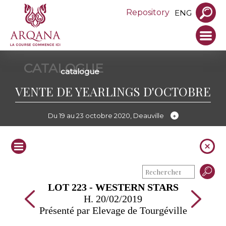
Repository
ENG
CATALOGUE
catalogue
VENTE DE YEARLINGS D'OCTOBRE
Du 19 au 23 octobre 2020, Deauville
LOT 223 - WESTERN STARS
H. 20/02/2019
Présenté par Elevage de Tourgéville