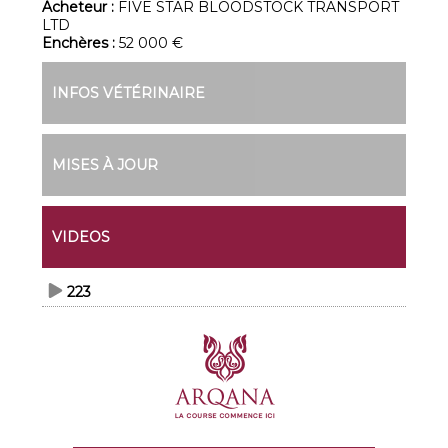
Acheteur :
FIVE STAR BLOODSTOCK TRANSPORT
LTD
Enchères :
52 000 €
INFOS VÉTÉRINAIRE
MISES À JOUR
VIDEOS
223